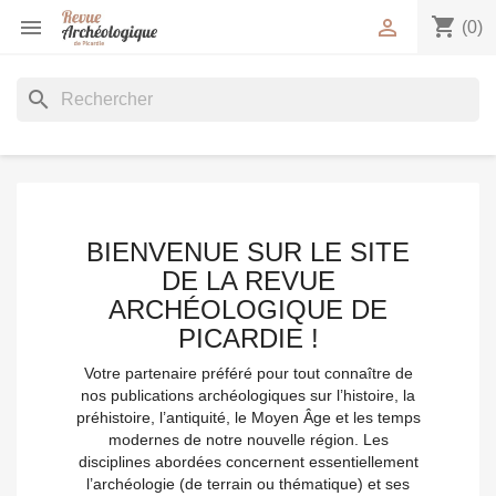
shopping_cart


(0)
search
BIENVENUE SUR LE SITE
DE LA REVUE
ARCHÉOLOGIQUE DE
PICARDIE !
Votre partenaire préféré pour tout connaître de
nos publications archéologiques sur l’histoire, la
préhistoire, l’antiquité, le Moyen Âge et les temps
modernes de notre nouvelle région. Les
disciplines abordées concernent essentiellement
l’archéologie (de terrain ou thématique) et ses