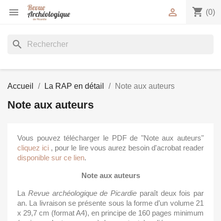
shopping_cart


(0)
search
Accueil
La RAP en détail
Note aux auteurs
Note aux auteurs
Vous pouvez télécharger le PDF de "Note aux auteurs"
cliquez ici
, pour le lire vous aurez besoin d'acrobat reader
disponible sur ce lien
.
Note aux auteurs
La
Revue archéologique de Picardie
paraît deux fois par
an. La livraison se présente sous la forme d’un volume 21
x 29,7 cm (format A4), en principe de 160 pages minimum