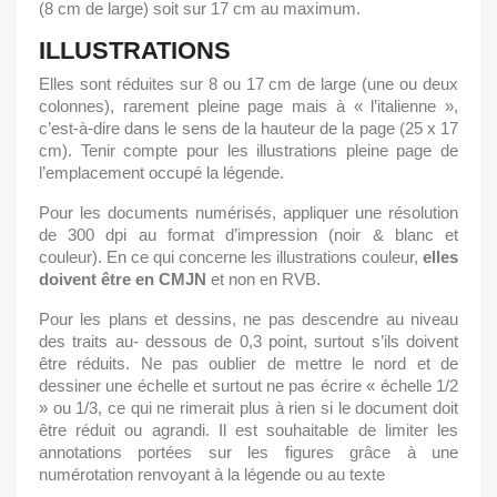
(8 cm de large) soit sur 17 cm au maximum.
ILLUSTRATIONS
Elles sont réduites sur 8 ou 17 cm de large (une ou deux
colonnes), rarement pleine page mais à « l’italienne »,
c’est-à-dire dans le sens de la hauteur de la page (25 x 17
cm). Tenir compte pour les illustrations pleine page de
l’emplacement occupé la légende.
Pour les documents numérisés, appliquer une résolution
de 300 dpi au format d’impression (noir & blanc et
couleur). En ce qui concerne les illustrations couleur,
elles
doivent être en CMJN
et non en RVB.
Pour les plans et dessins, ne pas descendre au niveau
des traits au- dessous de 0,3 point, surtout s’ils doivent
être réduits. Ne pas oublier de mettre le nord et de
dessiner une échelle et surtout ne pas écrire « échelle 1/2
» ou 1/3, ce qui ne rimerait plus à rien si le document doit
être réduit ou agrandi. Il est souhaitable de limiter les
annotations portées sur les figures grâce à une
numérotation renvoyant à la légende ou au texte