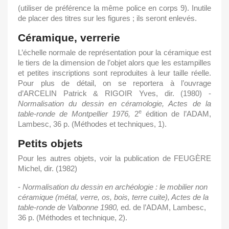
(utiliser de préférence la même police en corps 9). Inutile
de placer des titres sur les figures ; ils seront enlevés.
Céramique, verrerie
L’échelle normale de représentation pour la céramique est
le tiers de la dimension de l’objet alors que les estampilles
et petites inscriptions sont reproduites à leur taille réelle.
Pour plus de détail, on se reportera à l’ouvrage
d’ARCELIN Patrick & RIGOIR Yves, dir. (1980) -
Normalisation
du dessin en céramologie, Actes de la
e
table-ronde de Montpellier 1976,
2
édition de l’ADAM,
Lambesc, 36 p. (Méthodes et techniques, 1).
Petits objets
Pour les autres objets, voir la publication de FEUGÈRE
Michel, dir. (1982)
-
Normalisation
du
dessin
en
archéologie
:
le
mobilier
non
céramique
(métal,
verre, os, bois, terre cuite), Actes de la
table-ronde de Valbonne 1980,
ed. de l’ADAM, Lambesc,
36 p. (Méthodes et technique, 2).