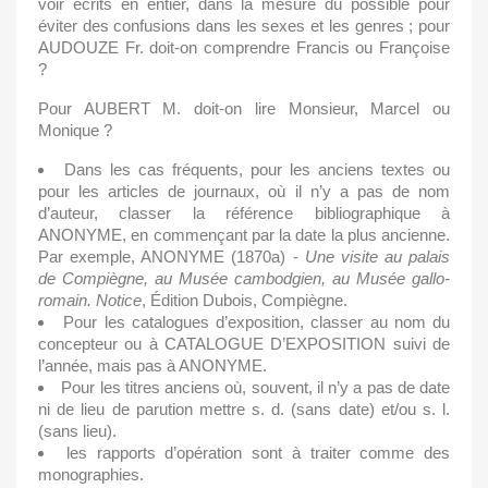
voir écrits en entier, dans la mesure du possible pour
éviter des confusions dans les sexes et les genres ; pour
AUDOUZE Fr. doit-on comprendre Francis ou Françoise
?
Pour AUBERT M. doit-on lire Monsieur, Marcel ou
Monique ?
Dans les cas fréquents, pour les anciens textes ou
pour les articles de journaux, où il n’y a pas de nom
d’auteur, classer la référence bibliographique à
ANONYME, en commençant par la date la plus ancienne.
Par exemple, ANONYME (1870a) -
Une visite au palais
de Compiègne, au Musée cambodgien, au Musée gallo-
romain. Notice
, Édition Dubois, Compiègne.
Pour les catalogues d’exposition, classer au nom du
concepteur ou à CATALOGUE D’EXPOSITION suivi de
l’année, mais pas à ANONYME.
Pour les titres anciens où, souvent, il n’y a pas de date
ni de lieu de parution mettre s. d. (sans date) et/ou s. l.
(sans lieu).
les rapports d’opération sont à traiter comme des
monographies.