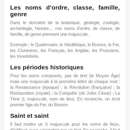
Les noms d’ordre, classe, famille,
genre
Dans le domaine de la botanique, géologie, zoologie,
archéologie, histoire… ces noms d’ordre, de classe, de
famille, de genre prennent une majuscule.
Exemple : le Quaternaire, le Néolithique, le Bronze, le Fer,
les Clunisiens, les Français, les Anglais, les Prussiens,
les Invertébrés.
Les périodes historiques
Pour les noms composés, pas de tiret (le Moyen Âge)
mais une majuscule à la première lettre de chaque mot :
la Renaissance (époque) ; la Révolution (française) ; la
Restauration (royale) ; la Conquête (de Jules César) ; La
Tène (L majuscule, nom de lieu). En revanche, on écrit
premier âge du Fer, du Bronze.
Saint et saint
Il faut mettre un S majuscule pour les noms de lieux,
d’édifices avec séparation par un tiret. En revanche, il faut