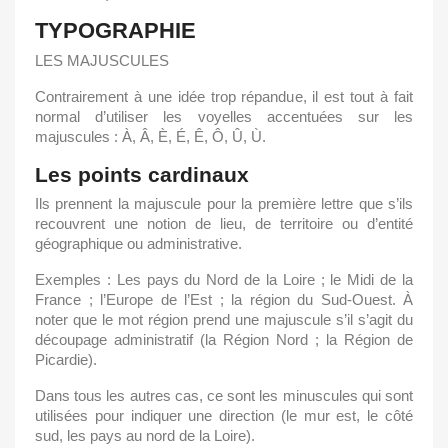
TYPOGRAPHIE
LES MAJUSCULES
Contrairement à une idée trop répandue, il est tout à fait
normal d’utiliser les voyelles accentuées sur les
majuscules : À, Â, È, É, Ê, Ô, Û, Ù.
Les points cardinaux
Ils prennent la majuscule pour la première lettre que s’ils
recouvrent une notion de lieu, de territoire ou d’entité
géographique ou administrative.
Exemples : Les pays du Nord de la Loire ; le Midi de la
France ; l’Europe de l’Est ; la région du Sud-Ouest. À
noter que le mot région prend une majuscule s’il s’agit du
découpage administratif (la Région Nord ; la Région de
Picardie).
Dans tous les autres cas, ce sont les minuscules qui sont
utilisées pour indiquer une direction (le mur est, le côté
sud, les pays au nord de la Loire).