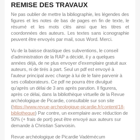
REMISE DES TRAVAUX
Ne pas oublier de mettre la bibliographie, les légendes des
figures et les notes de bas de pages en fin de texte, le
résumé et les mots clés ainsi que les titres et
coordonnées des auteurs. Les textes sans iconographie
peuvent être envoyés par mail, sous Word. Merci.
Vu de la baisse drastique des subventions, le conseil
d’administration de la RAP a décidé, il y a quelques
années déjà, de ne plus envoyer d’exemplaire gratuit aux
auteurs, ni de tirés à part. Seul un pdf est envoyé à
l’auteur principal avec charge à lui de le faire parvenir à
ses collaborateurs. Ce pdf ne pourra être divulgué
qu’après un délai de 3 ans après parution. Il figurera,
après ce délai, dans la bibliothèque virtuelle de la Revue
archéologique de Picardie, consultable sur son site
(
https://www.revue-archeologique-picardie.fr/content/18-
bibliotheque
) Par contre, un exemplaire avec réduction de
50% (+ frais de port) peut être envoyé aux auteurs sur
demande à Christian Sanvoisin.
Revue archéologique de Picardie Vadémécum