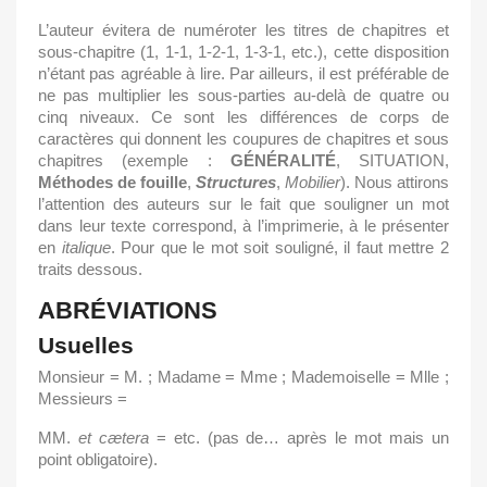
L’auteur évitera de numéroter les titres de chapitres et
sous-chapitre (1, 1-1, 1-2-1, 1-3-1, etc.), cette disposition
n’étant pas agréable à lire. Par ailleurs, il est préférable de
ne pas multiplier les sous-parties au-delà de quatre ou
cinq niveaux. Ce sont les différences de corps de
caractères qui donnent les coupures de chapitres et sous
chapitres (exemple :
GÉNÉRALITÉ
, SITUATION,
Méthodes de fouille
,
Structures
,
Mobilier
). Nous attirons
l’attention des auteurs sur le fait que souligner un mot
dans leur texte correspond, à l’imprimerie, à le présenter
en
italique
. Pour que le mot soit souligné, il faut mettre 2
traits dessous.
ABRÉVIATIONS
Usuelles
Monsieur = M. ; Madame = Mme ; Mademoiselle = Mlle ;
Messieurs =
MM.
et
cætera
= etc. (pas de… après le mot mais un
point obligatoire).