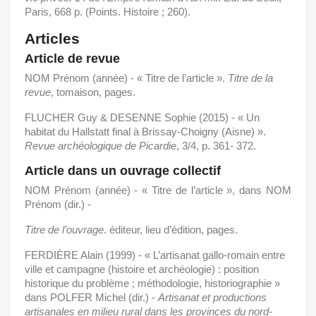
Paris, 668 p. (Points. Histoire ; 260).
Articles
Article de revue
NOM Prénom (année) - « Titre de l’article ».
Titre
de
la
revue
, tomaison, pages.
FLUCHER Guy & DESENNE Sophie (2015) - « Un
habitat du Hallstatt final à Brissay-Choigny (Aisne) ».
Revue archéologique de Picardie
, 3/4, p. 361- 372.
Article dans un ouvrage collectif
NOM Prénom (année) - « Titre de l’article », dans NOM
Prénom (dir.) -
Titre
de
l’ouvrage
. éditeur, lieu d’édition, pages.
FERDIÈRE Alain (1999) - « L’artisanat gallo-romain entre
ville et campagne (histoire et archéologie) : position
historique du problème ; méthodologie, historiographie »
dans POLFER Michel (dir.) -
Artisanat
et productions
artisanales en milieu rural dans les provinces du nord-