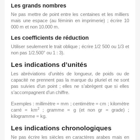
Les grands nombres
Ne pas mettre de point entre les centaines et les milliers
mais une espace (au féminin en imprimerie) ; écrire 10
000 m et non 10.000 m.
Les coefficients de réduction
Utiliser seulement le trait oblique ; écrire 1/2 500 ou 1/3 et
non pas 1/2.500° ou 1 : 3).
Les indications d’unités
Les abréviations d’unités de longueur, de poids ou de
capacité ne prennent pas la marque du pluriel et ne sont
pas suivies d’un point ; elles ne s’abrègent que si elles
s’accompagnent d’un chiffre.
Exemples : millimètre = mm ; centimètre = cm ; kilomètre
2
carré = km
; gramme = g (et non gr = grade) ;
kilogramme = kg.
Les indications chronologiques
Ne pas écrire les siècles en caractères arabes mais en