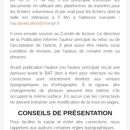
documents en utilisant des plateformes de transfert pour
les fichiers volumineux et par mail pour les fichiers dont la
taille est inférieure à 5 Mo à l’adresse suivante :
rap.daniel.piton@orange.fr
Il sera ensuite soumis au Comité de lecture. Le directeur
de la Publication informe l’auteur principal du refus ou de
l’acceptation de l’article. Il peut aussi être retenu sous
condition de révision, par l’auteur, de certains mots ou
phrases.
Avant publication l’auteur (ou l’auteur principal) reçoit une
épreuve avant le BAT (bon à tirer) pour relecture où les
corrections sont strictement limitées aux erreurs
typographiques ou d’orthographe. À la rigueur, des
changements de phrases peuvent être tolérés s’ils
occupent la même surface. En aucun cas les corrections
ne doivent entraîner une modification de la mise en pages.
CONSEILS DE PRÉSENTATION
Pour faciliter la saisie et éviter des corrections, nous
rappelons aux auteurs certaines règles typographiques.