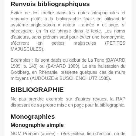
Renvois bibliographiques
Éviter de les mettre dans les notes infrapaginales et
renvoyer plutôt à la bibliographie finale en utilisant le
système anglo-saxon « auteur - année » et page, si
nécessaire, en fin de phrase dans le texte. Les noms
d’auteurs, sans prénom sauf pour éviter une homonymie,
s’écriront en petites majuscules (PETITES
MAJUSCULES).
Exemples : Ils sont datés du début de La Tène (BAYARD
1989, p. 149) ou (BAYARD 1989). Le site hallstattien du
Goldberg, en Rhénanie, présente quelques cas de murs
mitoyens (AUDOUZE & BUSCHENCHUTZ 1989).
BIBLIOGRAPHIE
Ne pas prendre exemple sur d’autres revues, la RAP
disposant de sa propre mise en page pour la bibliographie.
Monographies
Monographie simple
NOM Prénom (année) -
Titre
. éditeur, lieu d’édition, nb de