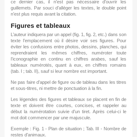
ce dernier cas, il n’est pas nécessaire d’ouvrir les
guillemets. Par souci d’alléger les textes, le double point
n’est plus requis avant la citation.
Figures et tableaux
L’auteur indiquera par un appel (fig. 1, fig. 2, etc.) dans son
texte l’emplacement où il désire voir ses figures. Pour
éviter les confusions entre photos, dessins, planches, qui
reprendraient les mêmes chiffres, numéroter toute
l’iconographie en continu en chiffres arabes, sauf les
tableaux numérotés, quant à eux, en chiffres romains
(tab. I ; tab. II), sauf si leur nombre est important.
Ne pas faire d’appel de figure ou de tableau dans les titres
et sous-titres, ni mettre de ponctuation à la fin.
Les légendes des figures et tableaux se placent en fin de
texte et doivent être courtes, concises, et rappeler au
début la numérotation suivie d’un tiret. Après celui-ci le
mot doit commencer par une majuscule.
Exemple : Fig. 1 - Plan de situation ; Tab. III - Nombre de
restes d’animaux.