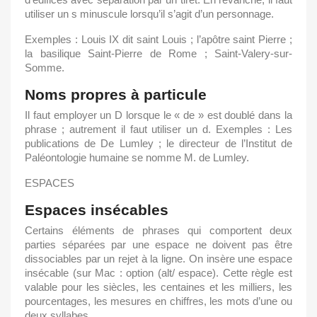
utiliser un s minuscule lorsqu’il s’agit d’un personnage.
Exemples : Louis IX dit saint Louis ; l’apôtre saint Pierre ;
la basilique Saint-Pierre de Rome ; Saint-Valery-sur-
Somme.
Noms propres à particule
Il faut employer un D lorsque le « de » est doublé dans la
phrase ; autrement il faut utiliser un d. Exemples : Les
publications de De Lumley ; le directeur de l’Institut de
Paléontologie humaine se nomme M. de Lumley.
ESPACES
Espaces insécables
Certains éléments de phrases qui comportent deux
parties séparées par une espace ne doivent pas être
dissociables par un rejet à la ligne. On insère une espace
insécable (sur Mac : option (alt/ espace). Cette règle est
valable pour les siècles, les centaines et les milliers, les
pourcentages, les mesures en chiffres, les mots d’une ou
deux syllabes.