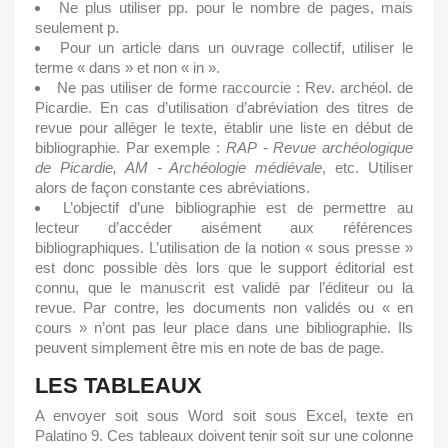
Ne plus utiliser pp. pour le nombre de pages, mais
seulement p.
Pour un article dans un ouvrage collectif, utiliser le
terme « dans » et non « in ».
Ne pas utiliser de forme raccourcie : Rev. archéol. de
Picardie. En cas d’utilisation d’abréviation des titres de
revue pour alléger le texte, établir une liste en début de
bibliographie. Par exemple :
RAP
-
Revue
archéologique
de Picardie, AM - Archéologie médiévale
, etc. Utiliser
alors de façon constante ces abréviations.
L’objectif d’une bibliographie est de permettre au
lecteur d’accéder aisément aux références
bibliographiques. L’utilisation de la notion « sous presse »
est donc possible dès lors que le support éditorial est
connu, que le manuscrit est validé par l’éditeur ou la
revue. Par contre, les documents non validés ou « en
cours » n’ont pas leur place dans une bibliographie. Ils
peuvent simplement être mis en note de bas de page.
LES TABLEAUX
A envoyer soit sous Word soit sous Excel, texte en
Palatino 9. Ces tableaux doivent tenir soit sur une colonne