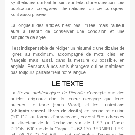
synthétiques qui font le point sur l’état d’une question. Les
publications collégiales, thématiques ou de colloques,
sont aussi prisées.
La longueur des articles n’est pas limitée, mais l’auteur
aura à l’esprit de conserver une concision et une
simplicité de style.
Il est indispensable de rédiger un résumé d’une dizaine de
lignes au maximum, accompagné de mots clés, en
français mais aussi, dans la mesure du possible, en
anglais. Pensons à nos amis étrangers qui ne maîtrisent
pas toujours parfaitement notre langue.
LE TEXTE
La
Revue archéologique de Picardie
n’accepte que des
articles originaux dont la teneur n’engage que leurs
auteurs. Le texte (sous Word), et les illustrations
(
obligatoirement libres de droits
) en bonne résolution
(300 DPI au format d’impression), doivent être adressés
au directeur de la Rédaction sur clé USB (à Daniel
PITON, 600 rue de la Cagne, F - 62 170 BERNIEULLES,
tél. 06 37 77 34 64), il est préférable d’envoyer les