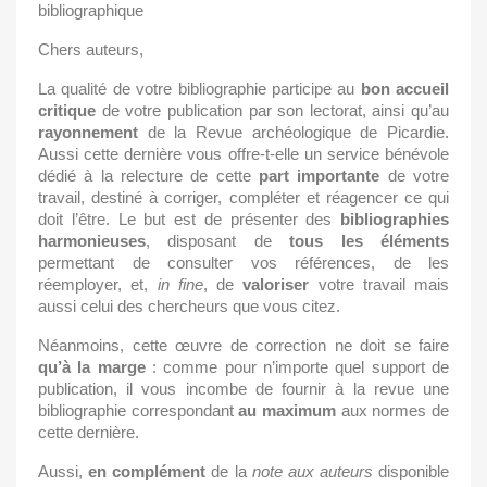
bibliographique
Chers auteurs,
La qualité de votre bibliographie participe au
bon accueil
critique
de votre publication par son lectorat, ainsi qu’au
rayonnement
de la Revue archéologique de Picardie.
Aussi cette dernière vous offre-t-elle un service bénévole
dédié à la relecture de cette
part importante
de votre
travail, destiné à corriger, compléter et réagencer ce qui
doit l’être. Le but est de présenter des
bibliographies
harmonieuses
, disposant de
tous les éléments
permettant de consulter vos références, de les
réemployer, et,
in fine
, de
valoriser
votre travail mais
aussi celui des chercheurs que vous citez.
Néanmoins, cette œuvre de correction ne doit se faire
qu’à la marge
: comme pour n’importe quel support de
publication, il vous incombe de fournir à la revue une
bibliographie correspondant
au maximum
aux normes de
cette dernière.
Aussi,
en complément
de la
note aux auteurs
disponible