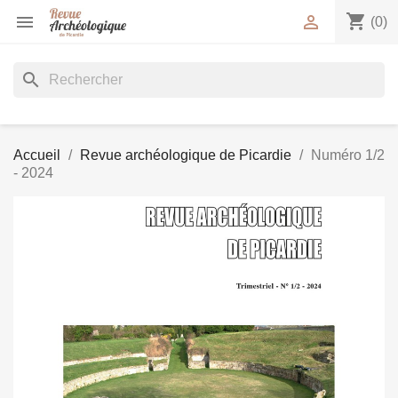
shopping_cart


(0)
search
Accueil
Revue archéologique de Picardie
Numéro 1/2
- 2024