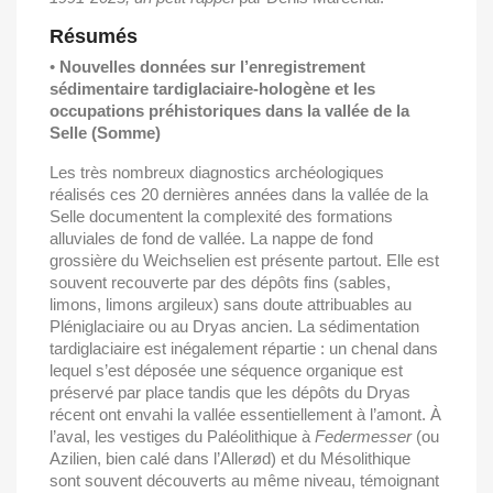
Résumés
•
Nouvelles données sur l’enregistrement
sédimentaire tardiglaciaire-hologène et les
occupations préhistoriques dans la vallée de la
Selle (Somme)
Les très nombreux diagnostics archéologiques
réalisés ces 20 dernières années dans la vallée de la
Selle documentent la complexité des formations
alluviales de fond de vallée. La nappe de fond
grossière du Weichselien est présente partout. Elle est
souvent recouverte par des dépôts fins (sables,
limons, limons argileux) sans doute attribuables au
Pléniglaciaire ou au Dryas ancien. La sédimentation
tardiglaciaire est inégalement répartie : un chenal dans
lequel s’est déposée une séquence organique est
préservé par place tandis que les dépôts du Dryas
récent ont envahi la vallée essentiellement à l’amont. À
l’aval, les vestiges du Paléolithique à
Federmesser
(ou
Azilien, bien calé dans l’Allerød) et du Mésolithique
sont souvent découverts au même niveau, témoignant