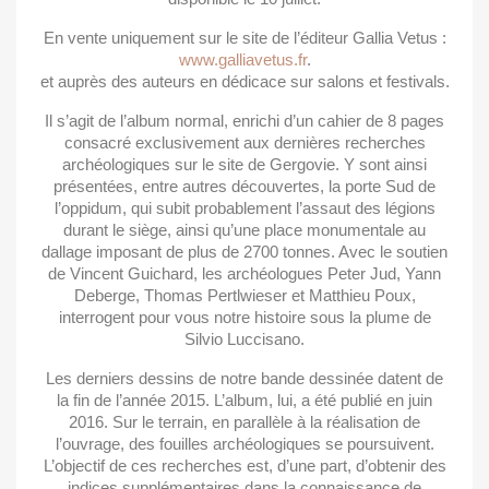
En vente uniquement sur le site de l’éditeur Gallia Vetus :
www.galliavetus.fr
.
et auprès des auteurs en dédicace sur salons et festivals.
Il s’agit de l’album normal, enrichi d’un cahier de 8 pages
consacré exclusivement aux dernières recherches
archéologiques sur le site de Gergovie. Y sont ainsi
présentées, entre autres découvertes, la porte Sud de
l’oppidum, qui subit probablement l’assaut des légions
durant le siège, ainsi qu’une place monumentale au
dallage imposant de plus de 2700 tonnes. Avec le soutien
de Vincent Guichard, les archéologues Peter Jud, Yann
Deberge, Thomas Pertlwieser et Matthieu Poux,
interrogent pour vous notre histoire sous la plume de
Silvio Luccisano.
Les derniers dessins de notre bande dessinée datent de
la fin de l’année 2015. L’album, lui, a été publié en juin
2016. Sur le terrain, en parallèle à la réalisation de
l’ouvrage, des fouilles archéologiques se poursuivent.
L’objectif de ces recherches est, d’une part, d’obtenir des
indices supplémentaires dans la connaissance de