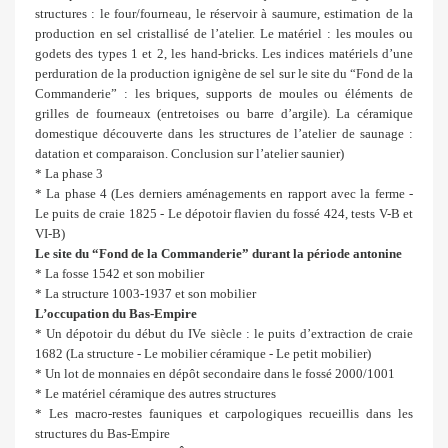
structures : le four/fourneau, le réservoir à saumure, estimation de la
production en sel cristallisé de l’atelier. Le matériel : les moules ou
godets des types 1 et 2, les hand-bricks. Les indices matériels d’une
perduration de la production ignigène de sel sur le site du “Fond de la
Commanderie” : les briques, supports de moules ou éléments de
grilles de fourneaux (entretoises ou barre d’argile). La céramique
domestique découverte dans les structures de l’atelier de saunage :
datation et comparaison. Conclusion sur l’atelier saunier)
* La phase 3
* La phase 4 (Les derniers aménagements en rapport avec la ferme -
Le puits de craie 1825 - Le dépotoir flavien du fossé 424, tests V-B et
VI-B)
Le site du “Fond de la Commanderie” durant la période antonine
* La fosse 1542 et son mobilier
* La structure 1003-1937 et son mobilier
L’occupation du Bas-Empire
* Un dépotoir du début du IVe siècle : le puits d’extraction de craie
1682 (La structure - Le mobilier céramique - Le petit mobilier)
* Un lot de monnaies en dépôt secondaire dans le fossé 2000/1001
* Le matériel céramique des autres structures
* Les macro-restes fauniques et carpologiques recueillis dans les
structures du Bas-Empire