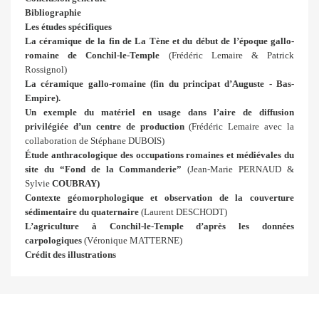
Bibliographie
Les études spécifiques
La céramique de la fin de La Tène et du début de l’époque gallo-
romaine de Conchil-le-Temple
(Frédéric Lemaire & Patrick
Rossignol)
La céramique gallo-romaine (fin du principat d’Auguste - Bas-
Empire).
Un exemple du matériel en usage dans l’aire de diffusion
privilégiée d’un centre de production
(Frédéric Lemaire avec la
collaboration de Stéphane DUBOIS)
Étude anthracologique des occupations romaines et médiévales du
site du “Fond de la Commanderie”
(Jean-Marie PERNAUD &
Sylvie
COUBRAY)
Contexte géomorphologique et observation de la couverture
sédimentaire du quaternaire
(Laurent DESCHODT)
L’agriculture à Conchil-le-Temple d’après les données
carpologiques
(Véronique MATTERNE)
Crédit des illustrations