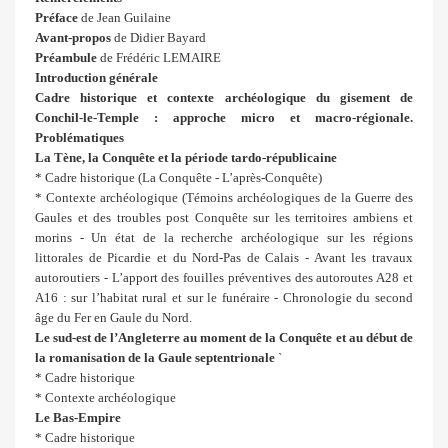
Préface
de Jean Guilaine
Avant-propos
de Didier Bayard
Préambule
de Frédéric LEMAIRE
Introduction générale
Cadre historique et contexte archéologique du gisement de
Conchil-le-Temple : approche micro et macro-régionale.
Problématiques
La Tène, la Conquête et la période tardo-républicaine
* Cadre historique (La Conquête - L’après-Conquête)
* Contexte archéologique (Témoins archéologiques de la Guerre des
Gaules et des troubles post Conquête sur les territoires ambiens et
morins - Un état de la recherche archéologique sur les régions
littorales de Picardie et du Nord-Pas de Calais - Avant les travaux
autoroutiers - L’apport des fouilles préventives des autoroutes A28 et
A16 : sur l’habitat rural et sur le funéraire - Chronologie du second
âge du Fer en Gaule du Nord.
Le sud-est de l’Angleterre au moment de la Conquête et au début de
la romanisation de la Gaule septentrionale
`
* Cadre historique
* Contexte archéologique
Le Bas-Empire
* Cadre historique