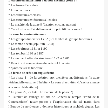
L’établissement primitif à double enceinte (zone 8)
* Les fossés d’enceinte
* Les ouvertures
* Les structures encloses
* Les structures extérieures à l’enclos
* Le matériel de la zone 8 (datation et comparaison)
* Conclusion sur l’établissement dit primitif de la zone 8
La zone funéraire attenante
* Les groupes funéraires 1 et 2 (Les tombes du groupe funéraire)
* La tombe à seau (sépulture 1205)
* Les sépultures 1181 et 1199
* Les tombes 1180 et 1187
* Le cas particulier des structures 1192 et 1201
* Datation et comparaison du matériel funéraire
* Synthèse sur le funéraire
La ferme de création augustéenne
* La phase 1 : de la création aux premières modifications (la zone
résidentielle ou zone d’habitat - La zone d’activités - L’enclos annexe
à la zone résidentielle)
* La phase 2 (Les faits - Le matériel de la phase 2)
* L’atelier de saunage du site de Conchil-le-Temple “Fond de la
Commanderie” (avant-propos : l’exploitation du sel marin dans
l’Europe du nord-ouest ; données historiques et archéologiques. Les