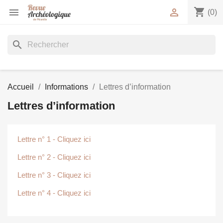
shopping_cart


(0)
search
Accueil
Informations
Lettres d’information
Lettres d’information
Lettre n° 1 - Cliquez ici
Lettre n° 2 - Cliquez ici
Lettre n° 3 - Cliquez ici
Lettre n° 4 - Cliquez ici