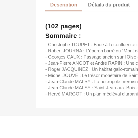
Description
Détails du produit
(102 pages)
Sommaire :
- Christophe TOUPET : Face à la confluence de 
- Robert JOURNA : L'éperon barré du “Mont d
- Georges CAUX : Passage ancien sur l'Oise à
- Jean-Pierre ANGOT et André RAPIN : Une cou
- Roger JACQUINEZ : Un habitat gallo-romain 
- Michel JOUVE : Le trésor monétaire de Sain
- Jean-Claude MALSY : La nécropole méroving
- Jean-Claude MALSY : Saint-Jean-aux-Bois et 
- Hervé MARGOT : Un plan médiéval d'urbani