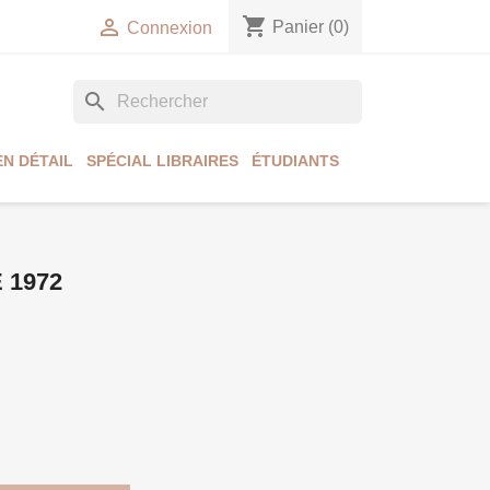
shopping_cart

Panier
(0)
Connexion
search
EN DÉTAIL
SPÉCIAL LIBRAIRES
ÉTUDIANTS
 1972