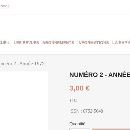
book
UEIL
LES REVUES
ABONNEMENTS
INFORMATIONS
LA RAP 
uméro 2 - Année 1972
NUMÉRO 2 - ANNÉE
3,00 €
TTC
ISSN : 0752-5648
Quantité