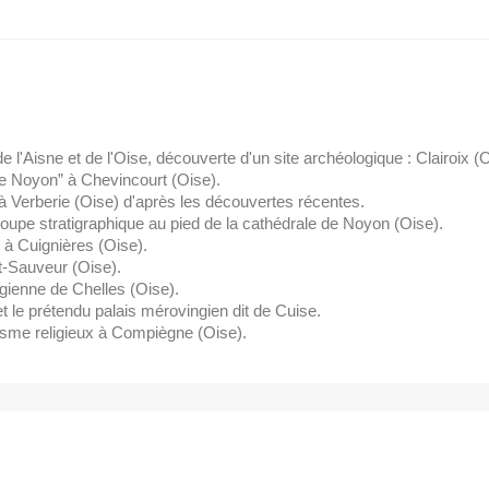
l'Aisne et de l'Oise, découverte d'un site archéologique : Clairoix (O
e Noyon” à Chevincourt (Oise).
 Verberie (Oise) d'après les découvertes récentes.
pe stratigraphique au pied de la cathédrale de Noyon (Oise).
à Cuignières (Oise).
t-Sauveur (Oise).
ienne de Chelles (Oise).
le prétendu palais mérovingien dit de Cuise.
sme religieux à Compiègne (Oise).