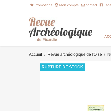
Promotions
Mon compte
contact
Face
ACC
Accueil
Revue archéologique de l'Oise
N
RUPTURE DE STOCK