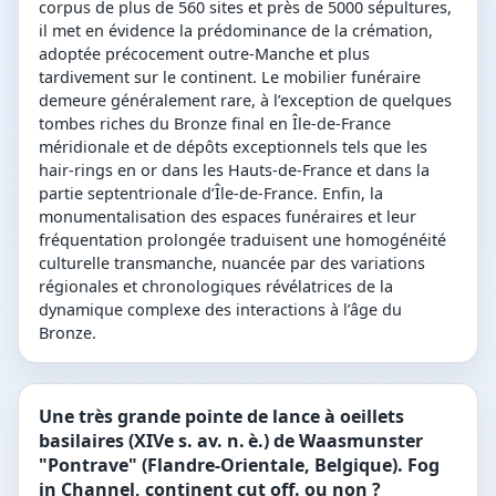
corpus de plus de 560 sites et près de 5000 sépultures,
il met en évidence la prédominance de la crémation,
adoptée précocement outre-Manche et plus
tardivement sur le continent. Le mobilier funéraire
demeure généralement rare, à l’exception de quelques
tombes riches du Bronze final en Île-de-France
méridionale et de dépôts exceptionnels tels que les
hair-rings en or dans les Hauts-de-France et dans la
partie septentrionale d’Île-de-France. Enfin, la
monumentalisation des espaces funéraires et leur
fréquentation prolongée traduisent une homogénéité
culturelle transmanche, nuancée par des variations
régionales et chronologiques révélatrices de la
dynamique complexe des interactions à l’âge du
Bronze.
Une très grande pointe de lance à oeillets
basilaires (XIVe s. av. n. è.) de Waasmunster
"Pontrave" (Flandre-Orientale, Belgique). Fog
in Channel, continent cut off. ou non ?