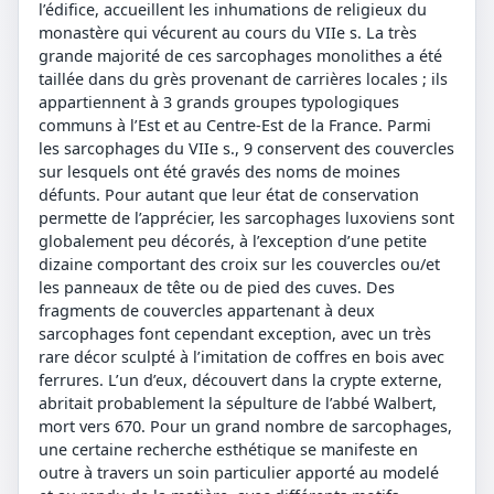
l’édifice, accueillent les inhumations de religieux du
monastère qui vécurent au cours du VIIe s. La très
grande majorité de ces sarcophages monolithes a été
taillée dans du grès provenant de carrières locales ; ils
appartiennent à 3 grands groupes typologiques
communs à l’Est et au Centre-Est de la France. Parmi
les sarcophages du VIIe s., 9 conservent des couvercles
sur lesquels ont été gravés des noms de moines
défunts. Pour autant que leur état de conservation
permette de l’apprécier, les sarcophages luxoviens sont
globalement peu décorés, à l’exception d’une petite
dizaine comportant des croix sur les couvercles ou/et
les panneaux de tête ou de pied des cuves. Des
fragments de couvercles appartenant à deux
sarcophages font cependant exception, avec un très
rare décor sculpté à l’imitation de coffres en bois avec
ferrures. L’un d’eux, découvert dans la crypte externe,
abritait probablement la sépulture de l’abbé Walbert,
mort vers 670. Pour un grand nombre de sarcophages,
une certaine recherche esthétique se manifeste en
outre à travers un soin particulier apporté au modelé