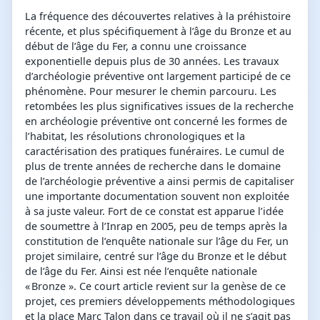
La fréquence des découvertes relatives à la préhistoire
récente, et plus spécifiquement à l’âge du Bronze et au
début de l’âge du Fer, a connu une croissance
exponentielle depuis plus de 30 années. Les travaux
d’archéologie préventive ont largement participé de ce
phénomène. Pour mesurer le chemin parcouru. Les
retombées les plus significatives issues de la recherche
en archéologie préventive ont concerné les formes de
l’habitat, les résolutions chronologiques et la
caractérisation des pratiques funéraires. Le cumul de
plus de trente années de recherche dans le domaine
de l’archéologie préventive a ainsi permis de capitaliser
une importante documentation souvent non exploitée
à sa juste valeur. Fort de ce constat est apparue l’idée
de soumettre à l’Inrap en 2005, peu de temps après la
constitution de l’enquête nationale sur l’âge du Fer, un
projet similaire, centré sur l’âge du Bronze et le début
de l’âge du Fer. Ainsi est née l’enquête nationale
« Bronze ». Ce court article revient sur la genèse de ce
projet, ces premiers développements méthodologiques
et la place Marc Talon dans ce travail où il ne s’agit pas