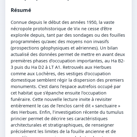
Résumé
Connue depuis le début des années 1950, la vaste
nécropole protohistorique de Vix ne cesse d’être
explorée depuis, tant par des sondages ou des fouilles
programmées qu’avec des moyens non invasifs
(prospections géophysiques et aériennes). Un bilan
actualisé des données permet de mettre en avant deux
premières phases d’occupation importantes, au Ha B2-
3 puis du Ha D2 à LT A1. Retrouvés aux Herbues
comme aux Lochères, des vestiges d’occupation
domestique semblent régir la dispersion des premiers
monuments. C’est dans l’espace autrefois occupé par
cet habitat que s’épanche ensuite l’occupation
funéraire. Cette nouvelle lecture invite à revisiter
entièrement le cas de l’enclos carré dit « sanctuaire »
des Herbues. Enfin, l’investigation récente du tumulus
princier permet de décrire ses caractéristiques
architecturales et stratigraphiques, de renseigner
précisément les limites de la fouille ancienne et de