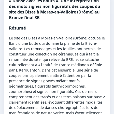
« Danse avec les bouts ». Une interprétation
des mots-signes non figuratifs des coupes du
site des Bises à Moras-en-Valloire (Drôme) au
Bronze final 3B
Résumé
Le site des Bises à Moras-en-Valloire (Drôme) occupe le
flanc d’une butte qui domine la plaine de la Bièvre-
Valloire. Les ramassages et les fouilles ont permis de
constituer une collection de céramiques qui à fait la
renommée du site, qui relève du BF3b et se rattache
culturellement à « l’entité de France médiane » définie
par I. Kerouanton. Dans cet ensemble, une série de
coupes principalement a attiré l’attention par la
présence de signes gravés mêlant motifs
géométriques, figuratifs (anthropomorphes,
zoomorphes) et signes non figuratifs. Ces derniers
comprennent des tracés et des terminaisons sur base 2
clairement identifiées, évoquant différentes modalités
de déplacements de danses chorégraphiées lors de
manifestations de nature variée, mais éventuellement