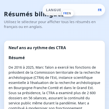
LANGUE
FR
Résumés bilingues
FR
EN
Utilisez le sélecteur pour afficher tous les résumés en
français ou en anglais.
Neuf ans au rythme des CTRA
Résumé
De 2016 à 2025, Marc Talon a exercé les fonctions de
président de la Commission territoriale de la recherche
archéologique (CTRA) de l’Est, instance scientifique
essentielle à l’évaluation de la recherche archéologique
en Bourgogne-Franche-Comté et dans le Grand Est.
Sous sa présidence, la CTRA a examiné plus de 2 600
dossiers en 56 séances, assurant la continuité du
service public même durant la pandémie. Marc a
contribué à moderniser son fonctionnement,