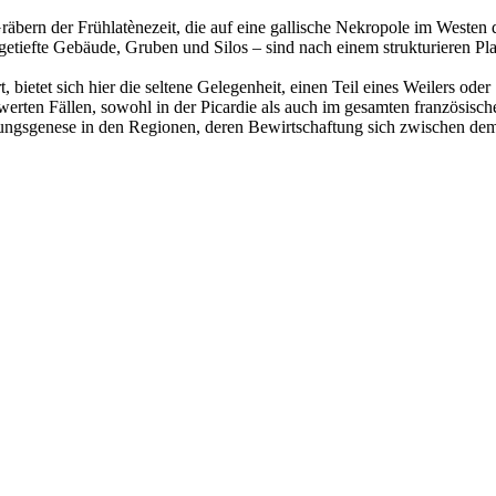
ern der Frühlatènezeit, die auf eine gallische Nekropole im Westen d
getiefte Gebäude, Gruben und Silos – sind nach einem strukturieren Plan
bietet sich hier die seltene Gelegenheit, einen Teil eines Weilers oder
rten Fällen, sowohl in der Picardie als auch im gesamten französisch
lungsgenese in den Regionen, deren Bewirtschaftung sich zwischen dem 1