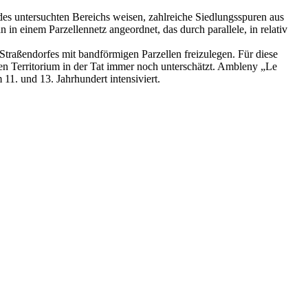
es untersuchten Bereichs weisen, zahlreiche Siedlungsspuren aus
 in einem Parzellennetz angeordnet, das durch parallele, in relativ
 Straßendorfes mit bandförmigen Parzellen freizulegen. Für diese
en Territorium in der Tat immer noch unterschätzt. Ambleny „Le
1. und 13. Jahrhundert intensiviert.